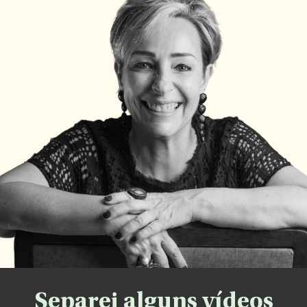
Separei alguns vídeos