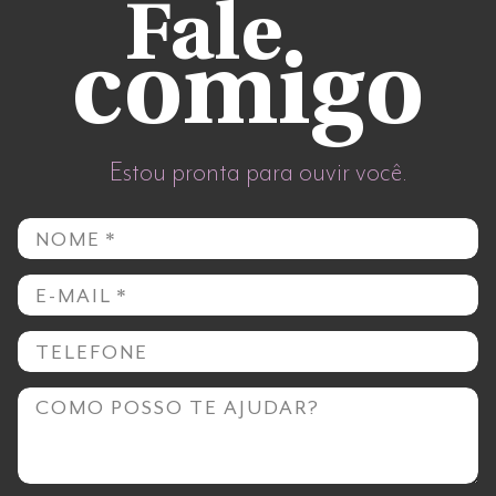
Fale
comigo
Estou pronta para ouvir você.
Nome
E-mail
Telefone
Mensagem