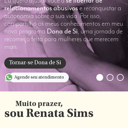
Eu quero ajudar você a
se libertar de
relacionamentos abusivos
e reconquistar a
autonomia sobre a sua vida. Por isso,
compartilho os meus conhecimentos em meu
novo programa
Dona de Si
, uma jornada de
recomeço feita para mulheres que merecem
mais.
Tornar-se Dona de Si
Agende seu atendimento
Muito prazer,
sou Renata Sims