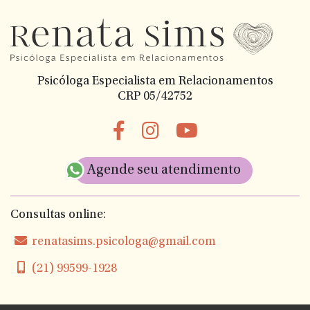
Psicóloga Especialista em Relacionamentos
CRP 05/42752
Agende seu atendimento
Consultas online:
renatasims.psicologa@gmail.com
(21) 99599-1928