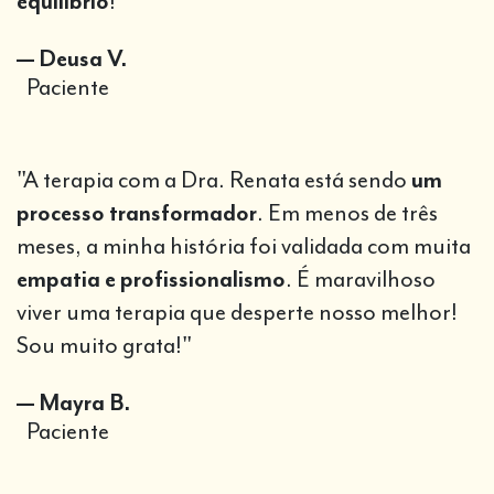
equilíbrio
!"
— Deusa V.
Paciente
"A terapia com a Dra. Renata está sendo
um
processo transformador
. Em menos de três
meses, a minha história foi validada com muita
empatia e profissionalismo
. É maravilhoso
viver uma terapia que desperte nosso melhor!
Sou muito grata!"
— Mayra B.
Paciente